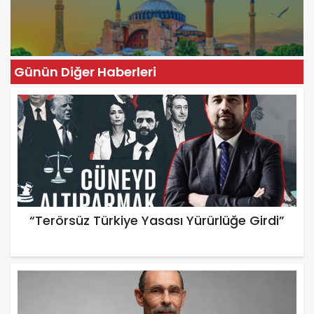
Günün Diğer Haberleri
“Terörsüz Türkiye Yasası Yürürlüğe Girdi”