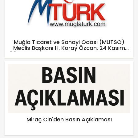
Muğla Ticaret ve Sanayi Odası (MUTSO)
Meclis Başkanı H. Koray Özcan, 24 Kasım
Öğretmenler Günü kapsamında düzenlenen
törene katıldı.
Miraç Cin'den Basın Açıklaması