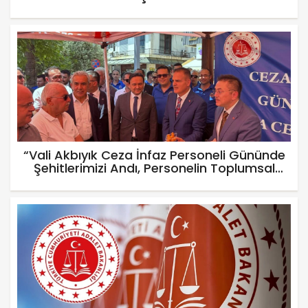
“Vali Akbıyık Ceza İnfaz Personeli Gününde
Şehitlerimizi Andı, Personelin Toplumsal
Rolüne Vurgu Yaptı”