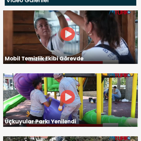
Video Galeriler
Mobil Temizlik Ekibi Görevde
Üçkuyular Parkı Yenilendi