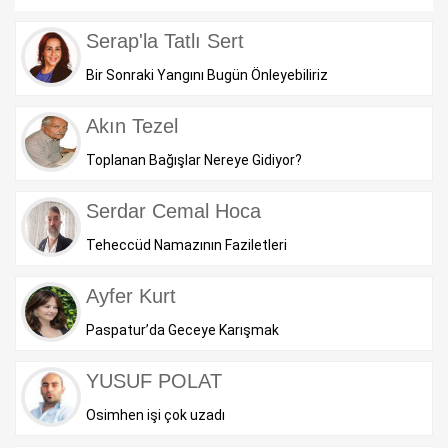
Serap'la Tatlı Sert
Bir Sonraki Yangını Bugün Önleyebiliriz
Akın Tezel
Toplanan Bağışlar Nereye Gidiyor?
Serdar Cemal Hoca
Teheccüd Namazının Faziletleri
Ayfer Kurt
Paspatur’da Geceye Karışmak
YUSUF POLAT
Osimhen işi çok uzadı