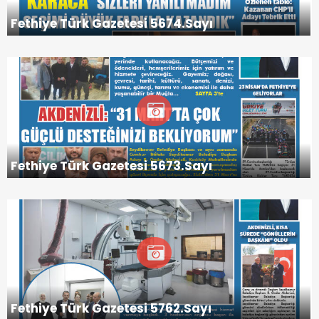
Fethiye Türk Gazetesi 5674.Sayı
Fethiye Türk Gazetesi 5673.Sayı
Fethiye Türk Gazetesi 5762.Sayı