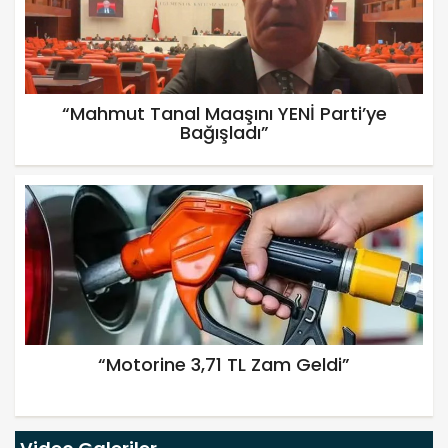
“Mahmut Tanal Maaşını YENİ Parti’ye
Bağışladı”
“Motorine 3,71 TL Zam Geldi”