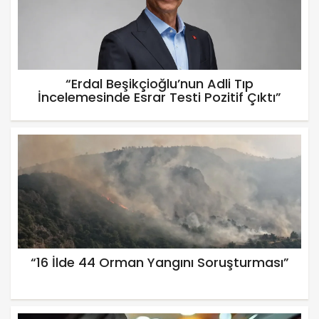
“Erdal Beşikçioğlu’nun Adli Tıp
İncelemesinde Esrar Testi Pozitif Çıktı”
“16 İlde 44 Orman Yangını Soruşturması”