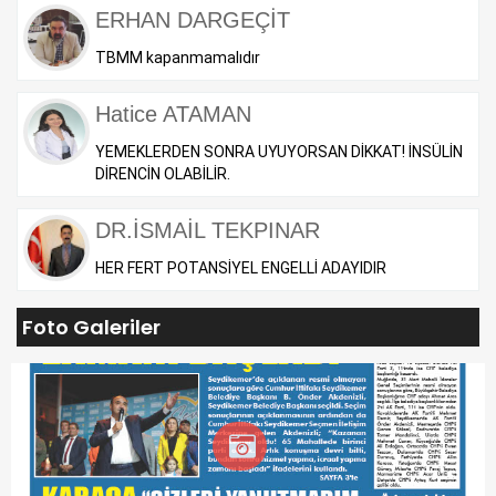
ERHAN DARGEÇİT
TBMM kapanmamalıdır
Hatice ATAMAN
YEMEKLERDEN SONRA UYUYORSAN DİKKAT! İNSÜLİN
DİRENCİN OLABİLİR.
DR.İSMAİL TEKPINAR
HER FERT POTANSİYEL ENGELLİ ADAYIDIR
Foto Galeriler